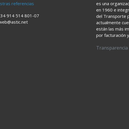
stras referencias
es una organizac
en 1960 e integ
34 914 514 801-07
del Transporte p
web@astic.net
actualmente cuen
están las más i
por facturación 
Transparencia