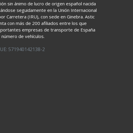
ión sin ánimo de lucro de origen español nacida
rándose seguidamente en la Unión Internacional
or Carretera (IRU), con sede en Ginebra. Astic
ta con más de 200 afiliados entre los que
mportantes empresas de transporte de España
y número de vehículos.
 UE: 571940142138-2