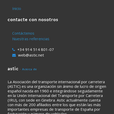
Inicio
contacte con nosotros
Contáctenos
Nuestras referencias
+34 914 514 801-07
web@astic.net
astic
-
Acerca de
La Asociación del transporte internacional por carretera
(ASTIC) es una organización sin ánimo de lucro de origen
español nacida en 1960 e integrándose seguidamente
en la Unión Internacional del Transporte por Carretera
(IRU), con sede en Ginebra. Astic actualmente cuenta
con más de 200 afiliados entre los que están las más
importantes empresas de transporte de España por
facturación y número de vehículos.