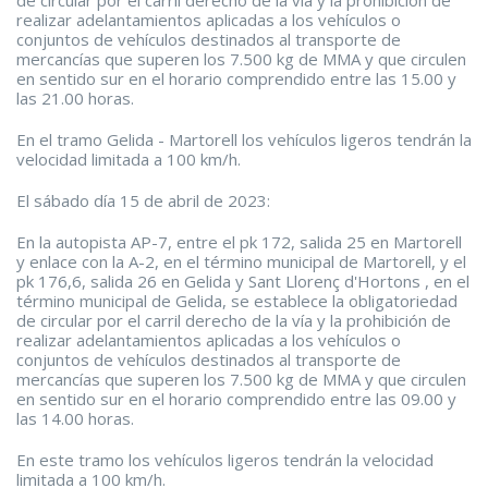
de circular por el carril derecho de la vía y la prohibición de
realizar adelantamientos aplicadas a los vehículos o
conjuntos de vehículos destinados al transporte de
mercancías que superen los 7.500 kg de MMA y que circulen
en sentido sur en el horario comprendido entre las 15.00 y
las 21.00 horas.
En el tramo Gelida - Martorell los vehículos ligeros tendrán la
velocidad limitada a 100 km/h.
El sábado día 15 de abril de 2023:
En la autopista AP-7, entre el pk 172, salida 25 en Martorell
y enlace con la A-2, en el término municipal de Martorell, y el
pk 176,6, salida 26 en Gelida y Sant Llorenç d'Hortons , en el
término municipal de Gelida, se establece la obligatoriedad
de circular por el carril derecho de la vía y la prohibición de
realizar adelantamientos aplicadas a los vehículos o
conjuntos de vehículos destinados al transporte de
mercancías que superen los 7.500 kg de MMA y que circulen
en sentido sur en el horario comprendido entre las 09.00 y
las 14.00 horas.
En este tramo los vehículos ligeros tendrán la velocidad
limitada a 100 km/h.