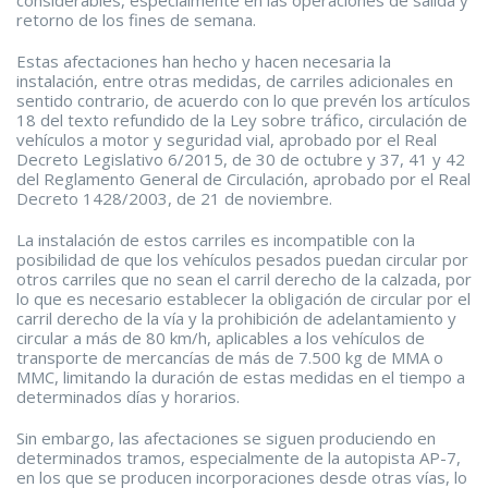
considerables, especialmente en las operaciones de salida y
retorno de los fines de semana.
Estas afectaciones han hecho y hacen necesaria la
instalación, entre otras medidas, de carriles adicionales en
sentido contrario, de acuerdo con lo que prevén los artículos
18 del texto refundido de la Ley sobre tráfico, circulación de
vehículos a motor y seguridad vial, aprobado por el Real
Decreto Legislativo 6/2015, de 30 de octubre y 37, 41 y 42
del Reglamento General de Circulación, aprobado por el Real
Decreto 1428/2003, de 21 de noviembre.
La instalación de estos carriles es incompatible con la
posibilidad de que los vehículos pesados puedan circular por
otros carriles que no sean el carril derecho de la calzada, por
lo que es necesario establecer la obligación de circular por el
carril derecho de la vía y la prohibición de adelantamiento y
circular a más de 80 km/h, aplicables a los vehículos de
transporte de mercancías de más de 7.500 kg de MMA o
MMC, limitando la duración de estas medidas en el tiempo a
determinados días y horarios.
Sin embargo, las afectaciones se siguen produciendo en
determinados tramos, especialmente de la autopista AP-7,
en los que se producen incorporaciones desde otras vías, lo