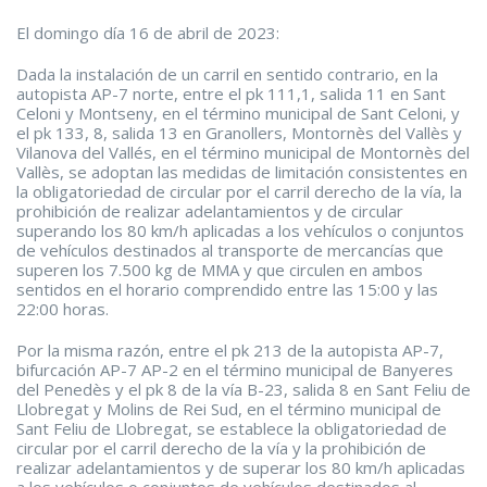
El domingo día 16 de abril de 2023:
Dada la instalación de un carril en sentido contrario, en la
autopista AP-7 norte, entre el pk 111,1, salida 11 en Sant
Celoni y Montseny, en el término municipal de Sant Celoni, y
el pk 133, 8, salida 13 en Granollers, Montornès del Vallès y
Vilanova del Vallés, en el término municipal de Montornès del
Vallès, se adoptan las medidas de limitación consistentes en
la obligatoriedad de circular por el carril derecho de la vía, la
prohibición de realizar adelantamientos y de circular
superando los 80 km/h aplicadas a los vehículos o conjuntos
de vehículos destinados al transporte de mercancías que
superen los 7.500 kg de MMA y que circulen en ambos
sentidos en el horario comprendido entre las 15:00 y las
22:00 horas.
Por la misma razón, entre el pk 213 de la autopista AP-7,
bifurcación AP-7 AP-2 en el término municipal de Banyeres
del Penedès y el pk 8 de la vía B-23, salida 8 en Sant Feliu de
Llobregat y Molins de Rei Sud, en el término municipal de
Sant Feliu de Llobregat, se establece la obligatoriedad de
circular por el carril derecho de la vía y la prohibición de
realizar adelantamientos y de superar los 80 km/h aplicadas