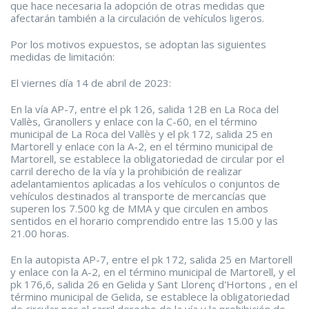
que hace necesaria la adopción de otras medidas que
afectarán también a la circulación de vehículos ligeros.
Por los motivos expuestos, se adoptan las siguientes
medidas de limitación:
El viernes día 14 de abril de 2023:
En la vía AP-7, entre el pk 126, salida 12B en La Roca del
Vallès, Granollers y enlace con la C-60, en el término
municipal de La Roca del Vallès y el pk 172, salida 25 en
Martorell y enlace con la A-2, en el término municipal de
Martorell, se establece la obligatoriedad de circular por el
carril derecho de la vía y la prohibición de realizar
adelantamientos aplicadas a los vehículos o conjuntos de
vehículos destinados al transporte de mercancías que
superen los 7.500 kg de MMA y que circulen en ambos
sentidos en el horario comprendido entre las 15.00 y las
21.00 horas.
En la autopista AP-7, entre el pk 172, salida 25 en Martorell
y enlace con la A-2, en el término municipal de Martorell, y el
pk 176,6, salida 26 en Gelida y Sant Llorenç d'Hortons , en el
término municipal de Gelida, se establece la obligatoriedad