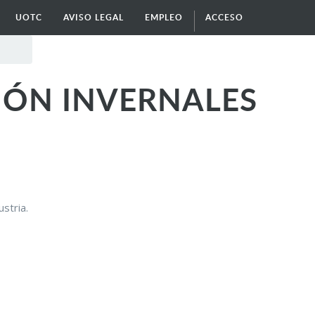
UOTC
AVISO LEGAL
EMPLEO
ACCESO
IÓN INVERNALES
stria.