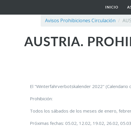
INICIO
A
Avisos Prohibiciones Circulación
AUS
AUSTRIA. PROH
El "Winterfahrverbotskalender 2022" (Calendario de
Prohibición:
Todos los sábados de los meses de enero, febrer
Próximas fechas: 05.02, 12.02, 19.02, 26.02, 05.