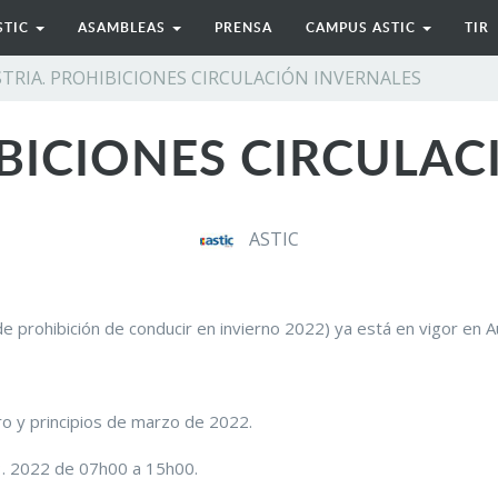
STIC
ASAMBLEAS
PRENSA
CAMPUS ASTIC
TIR
TRIA. PROHIBICIONES CIRCULACIÓN INVERNALES
IBICIONES CIRCULAC
ASTIC
 prohibición de conducir en invierno 2022) ya está en vigor en Au
o y principios de marzo de 2022.
03. 2022 de 07h00 a 15h00.