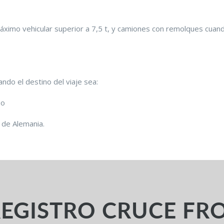
áximo vehicular superior a 7,5 t, y camiones con remolques cuan
ndo el destino del viaje sea:
 o
s de Alemania.
 REGISTRO CRUCE FR